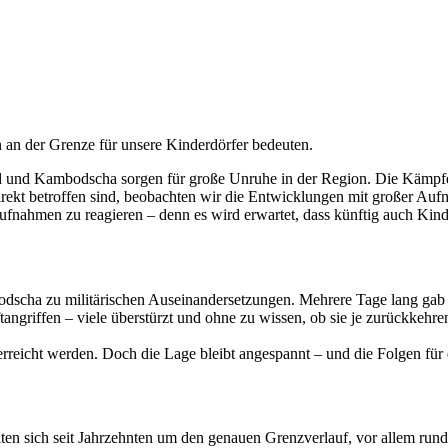
an der Grenze für unsere Kinderdörfer bedeuten.
d und Kambodscha sorgen für große Unruhe in der Region. Die Kämpf
rekt betroffen sind, beobachten wir die Entwicklungen mit großer Au
Aufnahmen zu reagieren – denn es wird erwartet, dass künftig auch Kin
cha zu militärischen Auseinandersetzungen. Mehrere Tage lang gab es
tangriffen – viele überstürzt und ohne zu wissen, ob sie je zurückkehr
erreicht werden. Doch die Lage bleibt angespannt – und die Folgen für
iten sich seit Jahrzehnten um den genauen Grenzverlauf, vor allem ru