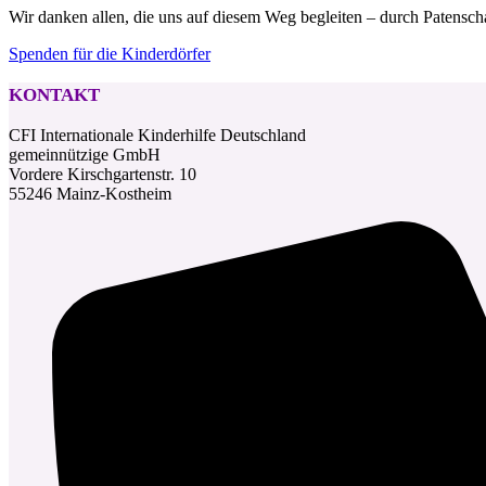
Wir danken allen, die uns auf diesem Weg begleiten – durch Patenscha
Spenden für die Kinderdörfer
KONTAKT
CFI Internationale Kinderhilfe Deutschland
gemeinnützige GmbH
Vordere Kirschgartenstr. 10
55246 Mainz-Kostheim