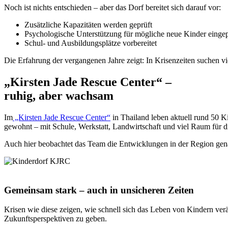
Noch ist nichts entschieden – aber das Dorf bereitet sich darauf vor:
Zusätzliche Kapazitäten werden geprüft
Psychologische Unterstützung für mögliche neue Kinder eingep
Schul- und Ausbildungsplätze vorbereitet
Die Erfahrung der vergangenen Jahre zeigt: In Krisenzeiten suchen vie
„Kirsten Jade Rescue Center“ –
ruhig, aber wachsam
Im
„Kirsten Jade Rescue Center“
in Thailand leben aktuell rund 50 Ki
gewohnt – mit Schule, Werkstatt, Landwirtschaft und viel Raum für d
Auch hier beobachtet das Team die Entwicklungen in der Region gena
Gemeinsam stark – auch in unsicheren Zeiten
Krisen wie diese zeigen, wie schnell sich das Leben von Kindern verä
Zukunftsperspektiven zu geben.