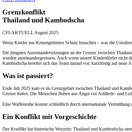
Grenzkonflikt
Thailand und Kambodscha
CFI-AKTUELL August 2025
Wenn Kinder aus Krisengebieten Schutz brauchen – was die Unruhen 
Die jüngsten Auseinandersetzungen an der Grenze zwischen Thailan
wurden auseinandergerissen. Auch wenn unsere Kinderdörfer nicht di
Kambodscha bereitet sich das Team darauf vor, kurzfristig auf neue 
Was ist passiert?
Ende Juli 2025 kam es im Grenzgebiet zwischen Thailand und Kambods
Grenze trafen. Die Menschen flohen aus Angst vor Artillerie- und Luf
Eine Waffenruhe konnte schließlich durch internationale Vermittlung 
Ein Konflikt mit Vorgeschichte
Der Konflikt hat historische Wurzeln: Thailand und Kambodscha stre