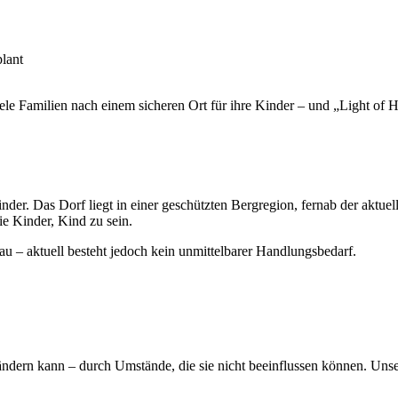
lant
le Familien nach einem sicheren Ort für ihre Kinder – und „Light of Ho
nder. Das Dorf liegt in einer geschützten Bergregion, fernab der aktuell
ie Kinder, Kind zu sein.
u – aktuell besteht jedoch kein unmittelbarer Handlungsbedarf.
ndern kann – durch Umstände, die sie nicht beeinflussen können. Unsere