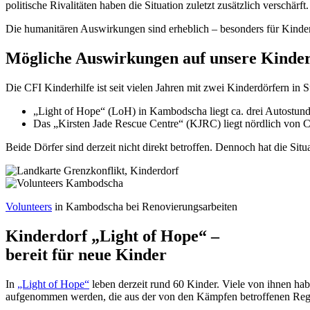
politische Rivalitäten haben die Situation zuletzt zusätzlich verschär
Die humanitären Auswirkungen sind erheblich – besonders für Kinder,
Mögliche Auswirkungen auf unsere Kinde
Die CFI Kinderhilfe ist seit vielen Jahren mit zwei Kinderdörfern in S
„Light of Hope“ (LoH) in Kambodscha liegt ca. drei Autostund
Das „Kirsten Jade Rescue Centre“ (KJRC) liegt nördlich von Ch
Beide Dörfer sind derzeit nicht direkt betroffen. Dennoch hat die S
Volunteers
in Kambodscha bei Renovierungsarbeiten
Kinderdorf „Light of Hope“ –
bereit für neue Kinder
In
„Light of Hope“
leben derzeit rund 60 Kinder. Viele von ihnen hab
aufgenommen werden, die aus der von den Kämpfen betroffenen Re