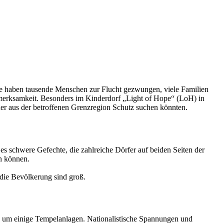
e haben tausende Menschen zur Flucht gezwungen, viele Familien
fmerksamkeit. Besonders im Kinderdorf „Light of Hope“ (LoH) in
der aus der betroffenen Grenzregion Schutz suchen könnten.
 schwere Gefechte, die zahlreiche Dörfer auf beiden Seiten der
en können.
 die Bevölkerung sind groß.
nd um einige Tempelanlagen. Nationalistische Spannungen und