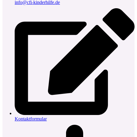
info@cfi-kinderhilfe.de
Kontaktformular