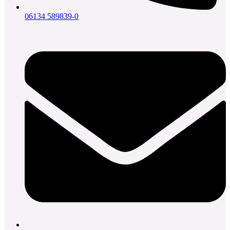
06134 589839-0